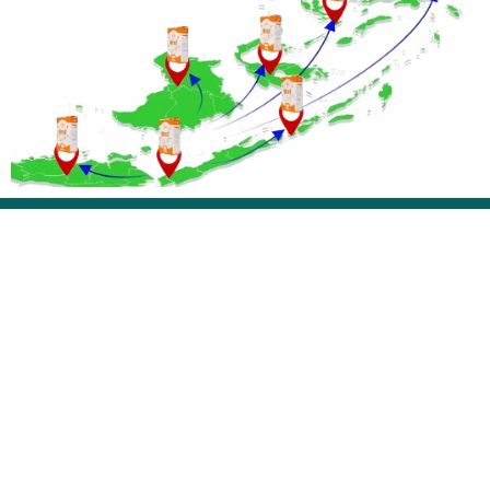
PROSES PENGIRIMAN PAKET YANG SIAP
UNTUK DIKIRIM